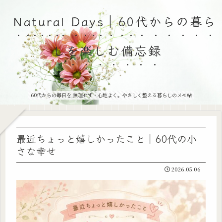
Natural Days｜60代からの暮ら
しを楽しむ備忘録
60代からの毎日を,無理せず・心地よく。やさしく整える暮らしのメモ帖
最近ちょっと嬉しかったこと｜60代の小
さな幸せ
2026.05.06